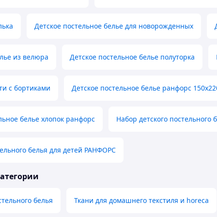
лька
Детское постельное белье для новорожденных
лье из велюра
Детское постельное белье полуторка
ти с бортиками
Детское постельное белье ранфорс 150х22
льное белье хлопок ранфорс
Набор детского постельного 
ельного белья для детей РАНФОРС
категории
тельного белья
Ткани для домашнего текстиля и horeca