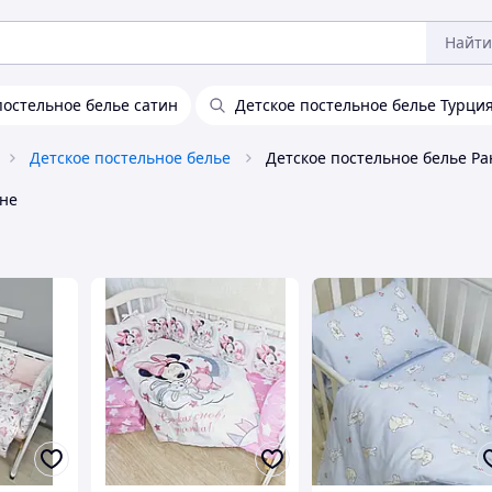
Найти
постельное белье сатин
Детское постельное белье Турци
Детское постельное белье
Детское постельное белье Р
не