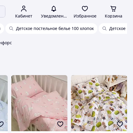
Кабинет
Уведомления
Избранное
Корзина
я
Детское постельное белье 100 хлопок
Детское по
анфорс