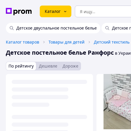
Каталог
Детское двуспальное постельное белье
Детское 
Каталог товаров
Товары для детей
Детский текстиль
Детское постельное белье Ранфорс
в Украи
По рейтингу
Дешевле
Дороже