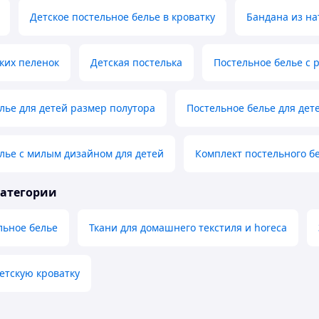
Детское постельное белье в кроватку
Бандана из на
ских пеленок
Детская постелька
Постельное белье с 
лье для детей размер полутора
Постельное белье для де
лье с милым дизайном для детей
Комплект постельного б
категории
льное белье
Ткани для домашнего текстиля и horeca
етскую кроватку