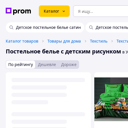
Каталог
Детское постельное белье сатин
Детское постел
Каталог товаров
Товары для дома
Текстиль
Текст
Постельное белье с детским рисунком
в 
По рейтингу
Дешевле
Дороже