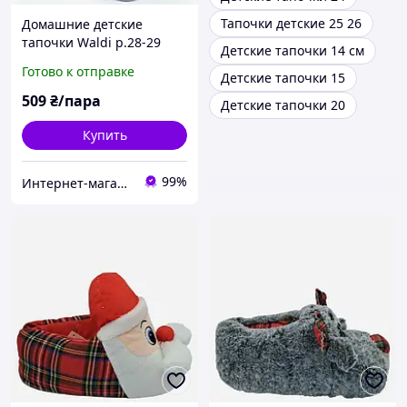
Тапочки детские 25 26
Домашние детские
тапочки Waldi р.28-29
Детские тапочки 14 см
(17.5 см), Серые, борошка
Готово к отправке
Детские тапочки 15
509
₴/пара
Детские тапочки 20
Купить
99%
Интернет-магазин "ELEGRANTIK"