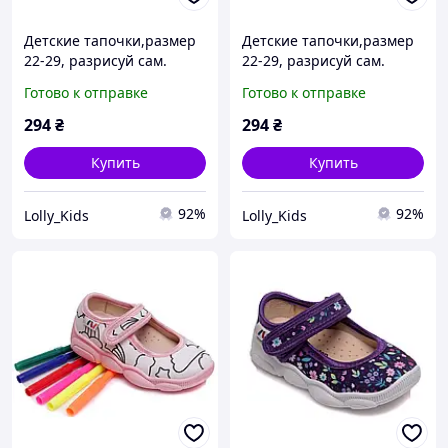
Детские тапочки,размер
Детские тапочки,размер
22-29, разрисуй сам.
22-29, разрисуй сам.
деви. R107850072-WS
деви. R107850070-ws
Готово к отправке
Готово к отправке
294
₴
294
₴
Купить
Купить
92%
92%
Lolly_Kids
Lolly_Kids