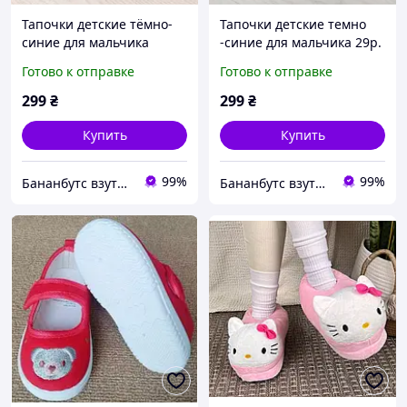
Тапочки детские тёмно-
Тапочки детские темно
синие для мальчика
-синие для мальчика 29р.
"Пушистик" 29р.
Готово к отправке
Готово к отправке
299
₴
299
₴
Купить
Купить
99%
99%
Бананбутс взуття сумки рюкзаки аксесуари
Бананбутс взуття сумки рюкзаки аксесуари