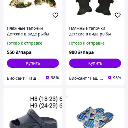
Пляжные тапочки
Пляжные тапочки
Детские в виде рыбы
детские в виде рыбы
Зеленые р-р 24-28
Черные р-р на 43-44
Готово к отправке
Готово к отправке
550
₴/пара
900
₴/пара
Купить
Купить
98%
98%
Био-сайт "Наш Восток"
Био-сайт "Наш Восток"