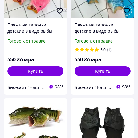
Пляжные тапочки
Пляжные тапочки
детские в виде рыбы
детские в виде рыбы
Малиновые р-р 24 - 27
Голубые р-р 24-29
Готово к отправке
Готово к отправке
5.0
(1)
550
₴/пара
550
₴/пара
Купить
Купить
98%
98%
Био-сайт "Наш Восток"
Био-сайт "Наш Восток"