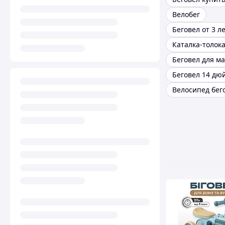
Велобег
Беговел от 3 л
Каталка-толок
Беговел для м
Беговел 14 дю
Велосипед бег