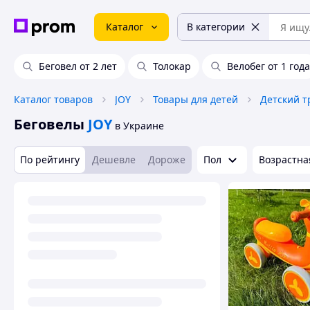
Каталог
В категории
Беговел от 2 лет
Толокар
Велобег от 1 года
Каталог товаров
JOY
Товары для детей
Детский т
Беговелы
JOY
в Украине
По рейтингу
Дешевле
Дороже
Пол
Возрастна