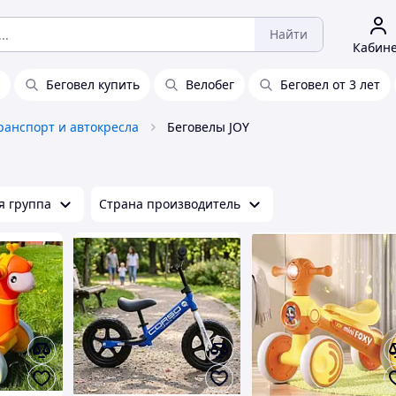
Найти
Кабин
Беговел купить
Велобег
Беговел от 3 лет
ранспорт и автокресла
Беговелы JOY
я группа
Страна производитель