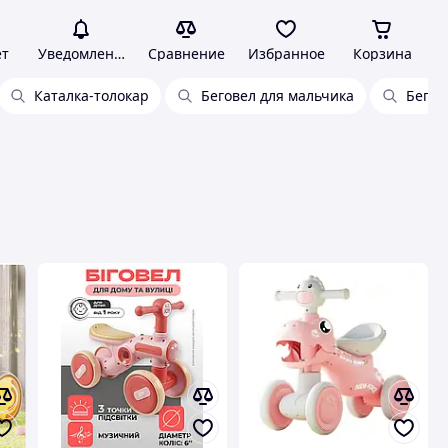
ет
Уведомления
Сравнение
Избранное
Корзина
Каталка-толокар
Беговел для мальчика
Бегов