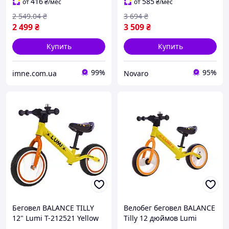
Lumi T-212521 Yellow /1/"!
416
585
от
₴
/мес
от
₴
/мес
2 549
.04
₴
3 694
₴
2 499
₴
3 509
₴
Купить
Купить
99%
95%
imne.com.ua
Novaro
Беговел BALANCE TILLY
Велобег беговел BALANCE
12" Lumi T-212521 Yellow
Tilly 12 дюймов Lumi
Yellow