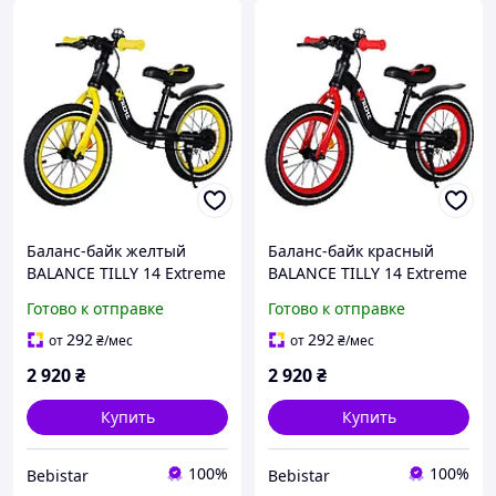
Баланс-байк желтый
Баланс-байк красный
BALANCE TILLY 14 Extreme
BALANCE TILLY 14 Extreme
Готово к отправке
Готово к отправке
292
292
от
₴
/мес
от
₴
/мес
2 920
₴
2 920
₴
Купить
Купить
100%
100%
Bebistar
Bebistar