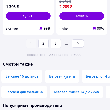
2 543
₴
1 303
₴
2 289
₴
Купить
Купить
99%
99%
Лунтик
Chito
1
2
3
...
Показано 1 - 29 товаров из 6000+
Смотри также
Беговел 16 дюймов
Беговел купить
Беговел от 4 
Беговел для мальчика
Беговел колеса 14 дюймов
Популярные производители