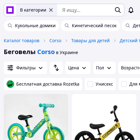
В категории
Кукольные домики
Кинетический песок
Де
Каталог товаров
Corso
Товары для детей
Детский 
Беговелы
Corso
в Украине
Фильтры
Цена
Пол
Возраст
Бесплатная доставка Rozetka
Унисекс
Для 