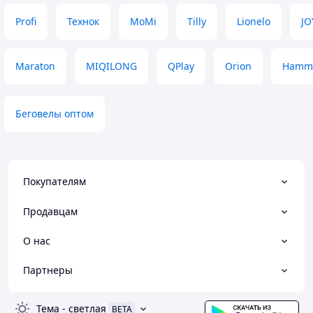
Profi
Технок
MoMi
Tilly
Lionelo
JO
Maraton
MIQILONG
QPlay
Orion
Hamm
Беговелы оптом
Покупателям
Продавцам
О нас
Партнеры
Тема
-
светлая
BETA