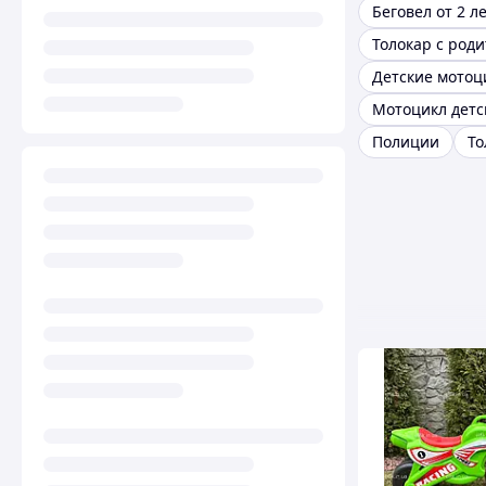
Беговел от 2 л
Детские мотоц
Полиции
То