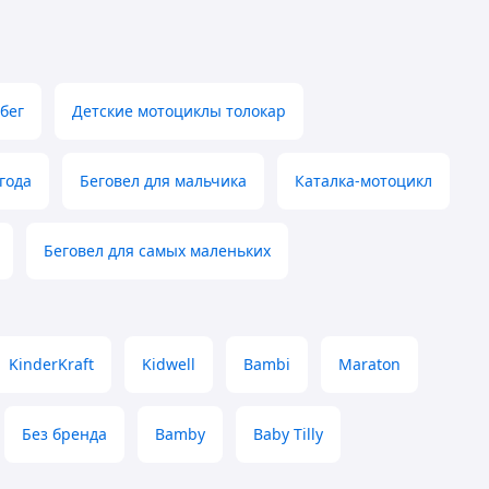
бег
Детские мотоциклы толокар
 года
Беговел для мальчика
Каталка-мотоцикл
Беговел для самых маленьких
KinderKraft
Kidwell
Bambi
Maraton
Без бренда
Bamby
Baby Tilly