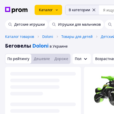
Каталог
В категории
Детские игрушки
Игрушки для мальчиков
Каталог товаров
Doloni
Товары для детей
Детски
Беговелы
Doloni
в Украине
По рейтингу
Дешевле
Дороже
Пол
Возрастна