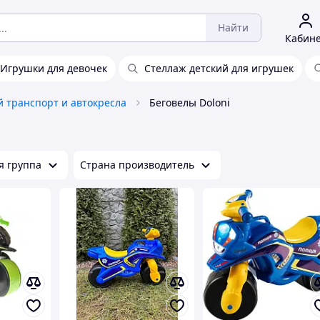
Найти
Кабин
Игрушки для девочек
Стеллаж детский для игрушек
й транспорт и автокресла
Беговелы Doloni
я группа
Страна производитель