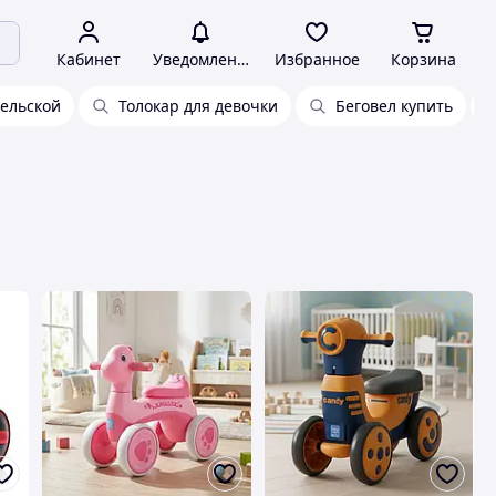
Кабинет
Уведомления
Избранное
Корзина
тельской
Толокар для девочки
Беговел купить