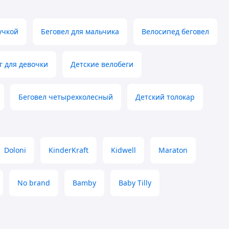
учкой
Беговел для мальчика
Велосипед беговел
г для девочки
Детские велобеги
Беговел четырехколесный
Детский толокар
Doloni
KinderKraft
Kidwell
Maraton
No brand
Bamby
Baby Tilly