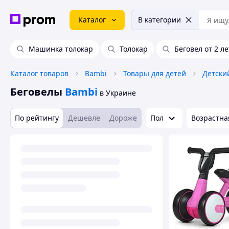
Каталог
В категории
Машинка толокар
Толокар
Беговел от 2 ле
Каталог товаров
Bambi
Товары для детей
Детски
Беговелы
Bambi
в Украине
По рейтингу
Дешевле
Дороже
Пол
Возрастна