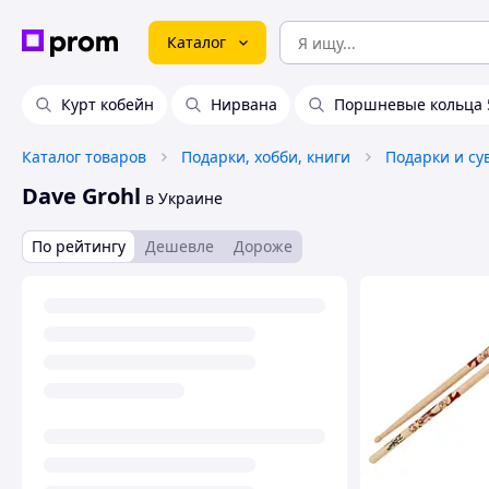
Каталог
Курт кобейн
Нирвана
Поршневые кольца 
Каталог товаров
Подарки, хобби, книги
Подарки и с
Dave Grohl
в Украине
По рейтингу
Дешевле
Дороже