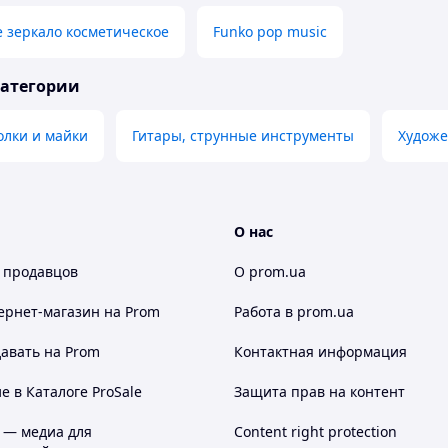
 зеркало косметическое
Funko pop music
категории
олки и майки
Гитары, струнные инструменты
Художе
О нас
 продавцов
О prom.ua
ернет-магазин
на Prom
Работа в prom.ua
авать на Prom
Контактная информация
 в Каталоге ProSale
Защита прав на контент
 — медиа для
Content right protection