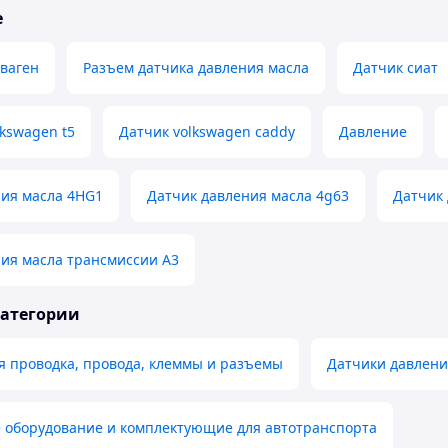
е
ваген
Разъем датчика давления масла
Датчик сиат
lkswagen t5
Датчик volkswagen caddy
Давление
ния масла 4HG1
Датчик давления масла 4g63
Датчик 
ия масла трансмиссии А3
категории
я проводка, провода, клеммы и разъемы
Датчики давлени
е оборудование и комплектующие для автотранспорта