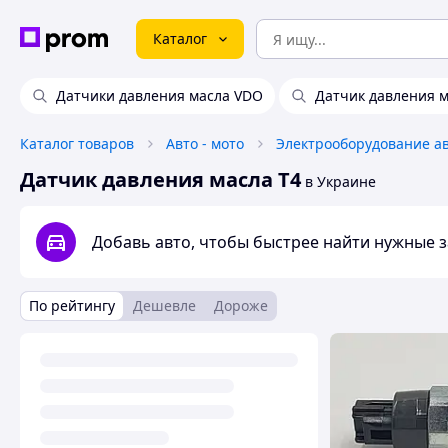
Каталог
Датчики давления масла VDO
Датчик давления м
Каталог товаров
Авто - мото
Электрооборудование а
Датчик давления масла T4
в Украине
Добавь авто, чтобы быстрее найти нужные 
По рейтингу
Дешевле
Дороже