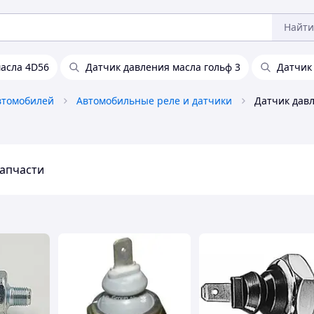
Найти
асла 4D56
Датчик давления масла гольф 3
Датчик
втомобилей
Автомобильные реле и датчики
Датчик давл
запчасти