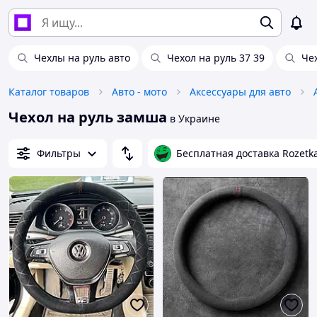
Чехлы на руль авто
Чехол на руль 37 39
Че
Каталог товаров
Авто - мото
Аксессуары для авто
Чехол на руль замша
в Украине
Фильтры
Бесплатная доставка Rozetk