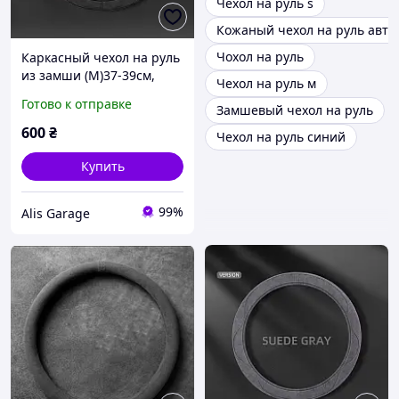
Чехол на руль s
Кожаный чехол на руль авто
Чохол на руль
Каркасный чехол на руль
из замши (М)37-39см,
Чехол на руль м
цвет-черный
Готово к отправке
Замшевый чехол на руль
600
₴
Чехол на руль синий
Купить
99%
Alis Garage