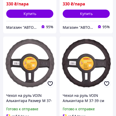
330
₴/пара
330
₴/пара
Купить
Купить
95%
95%
Магазин "АВТОДИЗАЙНЕР"
Магазин "АВТОДИЗАЙНЕР"
Чехол на руль VOIN
Чехол на руль VOIN
Алькантара Размер M 37-
Алькантара M 37-39 см
39 см Серый
Черный
Готово к отправке
Готово к отправке