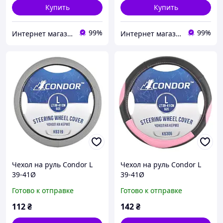
Купить
Купить
99%
99%
Интернет магазин GoFashion
Интернет магазин GoFashion
Чехол на руль Condor L
Чехол на руль Condor L
39-41Ø
39-41Ø
Готово к отправке
Готово к отправке
112
₴
142
₴