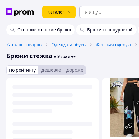
Каталог
Осенние женские брюки
Брюки со шнуровкой
Каталог товаров
Одежда и обувь
Женская одежда
Брюки стежка
в Украине
По рейтингу
Дешевле
Дороже