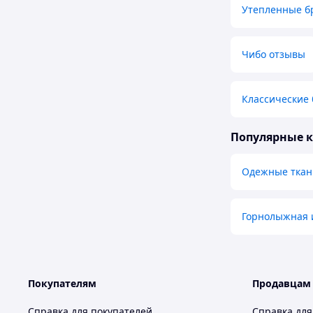
Утепленные б
Чибо отзывы
Классические
Популярные 
Одежные ткан
Горнолыжная 
Покупателям
Продавцам
Справка для покупателей
Справка для