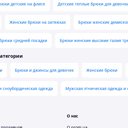
рюки детские на флисе
Детские теплые брюки для девочки
Женские брюки на затяжках
Брюки женские демисез
 брюки средней посадки
Брюки женские высокие талия тр
категории
и
Брюки и джинсы для девочек
Женские брюки
и сноубордическая одежда
Мужская этническая одежда и 
О нас
 продавцов
О prom.ua