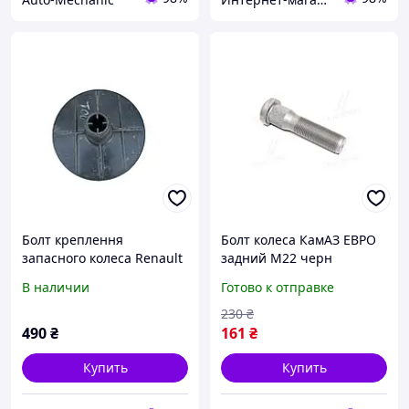
Болт креплення
Болт колеса КамАЗ ЕВРО
запасного колеса Renault
задний M22 черн
Megane 3 (2009-2015)
В наличии
Готово к отправке
230
₴
490
₴
161
₴
Купить
Купить