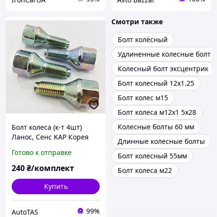
Смотри также
Болт колёсный
Удлиненные колесные болты
Колесный болт эксцентрик
Болт колесный 12х1.25
Болт колес м15
Болт колеса м12х1 5х28
Колесные болты 60 мм
Болт колеса (к-т 4шт)
Ланос, Сенс KAP Корея
Длинные колесные болты
Готово к отправке
Болт колесный 55мм
240
₴/комплект
Болт колеса м22
Купить
99%
AutoTAS