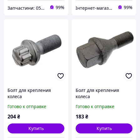
99%
99%
Запчастини: 0505243073 та обладнання: 0669705589
Інтернет-магазин "Запчастини до авто і не тільки"
Болт для крепления
Болт для крепления
колеса
колеса
Готово к отправке
Готово к отправке
204
₴
183
₴
Купить
Купить