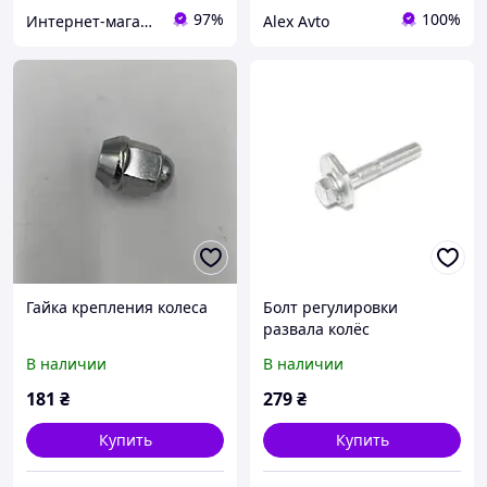
97%
100%
Интернет-магазин "KrazAuto"
Alex Avto
Гайка крепления колеса
Болт регулировки
развала колёс
В наличии
В наличии
181
₴
279
₴
Купить
Купить