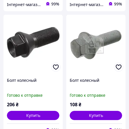
99%
99%
Інтернет-магазин "Запчастини до авто і не тільки"
Інтернет-магазин "Запчастини до авто і не тільки"
Болт колесный
Болт колесный
Готово к отправке
Готово к отправке
206
₴
108
₴
Купить
Купить