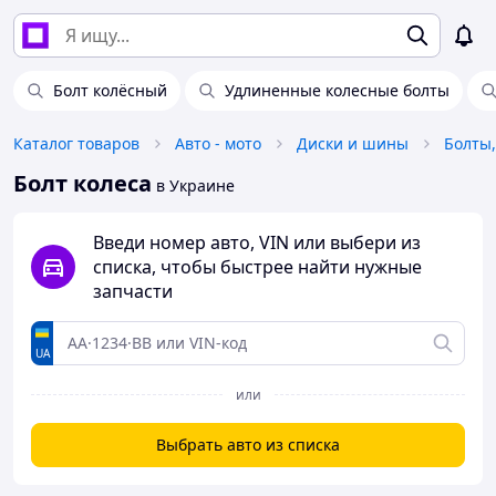
Болт колёсный
Удлиненные колесные болты
Каталог товаров
Авто - мото
Диски и шины
Болты,
Болт колеса
в Украине
Введи номер авто, VIN или выбери из
списка, чтобы быстрее найти нужные
запчасти
UA
или
Выбрать авто из списка