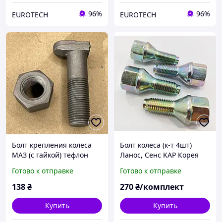
96%
96%
EUROTECH
EUROTECH
Болт крепления колеса
Болт колеса (к-т 4шт)
МАЗ (с гайкой) тефлон
Ланос, Сенс KAP Корея
5335-3104008/040-01
Готово к отправке
Готово к отправке
138
₴
270
₴/комплект
Купить
Купить