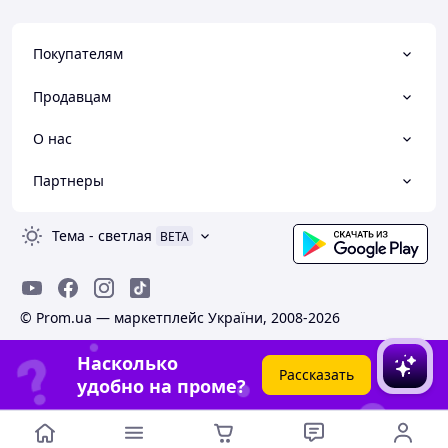
Покупателям
Продавцам
О нас
Партнеры
Тема
-
светлая
BETA
© Prom.ua — маркетплейс України, 2008-2026
Насколько
Рассказать
удобно на проме?