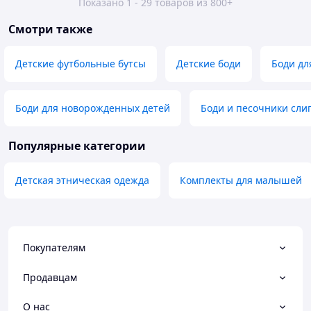
Показано 1 - 29 товаров из 800+
Смотри также
Детские футбольные бутсы
Детские боди
Боди дл
Боди для новорожденных детей
Боди и песочники сл
Популярные категории
Детская этническая одежда
Комплекты для малышей
Покупателям
Продавцам
О нас