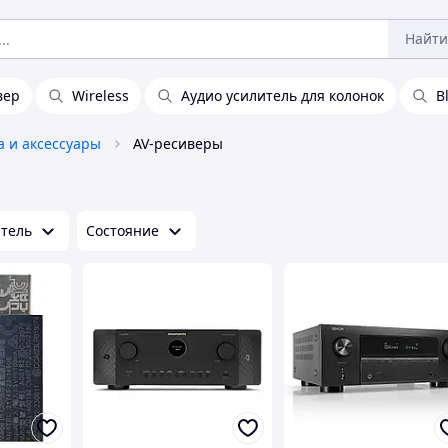
Найти
вер
Wireless
Аудио усилитель для колонок
B
а и аксессуары
AV-ресиверы
тель
Состояние