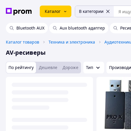
Каталог
В категории
Bluetooth AUX
Aux bluetooth адаптер
Реси
Каталог товаров
Техника и электроника
Аудиотехник
AV-ресиверы
По рейтингу
Дешевле
Дороже
Тип
Производи