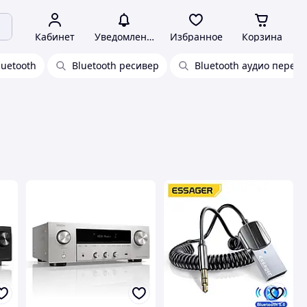
Кабинет
Уведомления
Избранное
Корзина
luetooth
Bluetooth ресивер
Bluetooth аудио перед