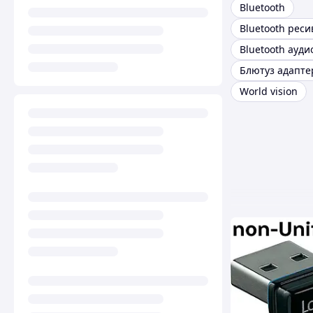
Bluetooth
Bluetooth реси
Блютуз адапте
World vision