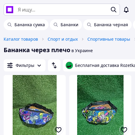
Бананка сумка
Бананки
Бананка черная
Каталог товаров
Спорт и отдых
Спортивные товары
Бананка через плечо
в Украине
Фильтры
Бесплатная доставка Rozetk