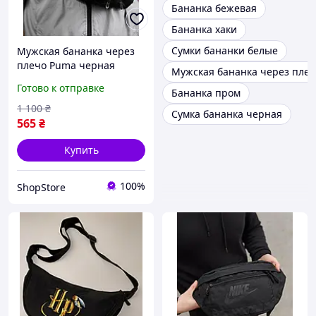
Бананка бежевая
Бананка хаки
Сумки бананки белые
Мужская бананка через
плечо Puma черная
Мужская бананка через пле
Готово к отправке
Бананка пром
1 100
₴
Сумка бананка черная
565
₴
Купить
100%
ShopStore