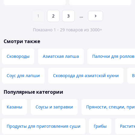
1
2
3
...
Показано 1 - 29 товаров из 3000+
Смотри также
Сковороды
Азиатская лапша
Палочки для роллов
Соус для лапши
Сковорода для азиатской кухни
В
Популярные категории
Казаны
Соусы и заправки
Пряности, специи, пр
Продукты для приготовления суши
Грибы
Растит