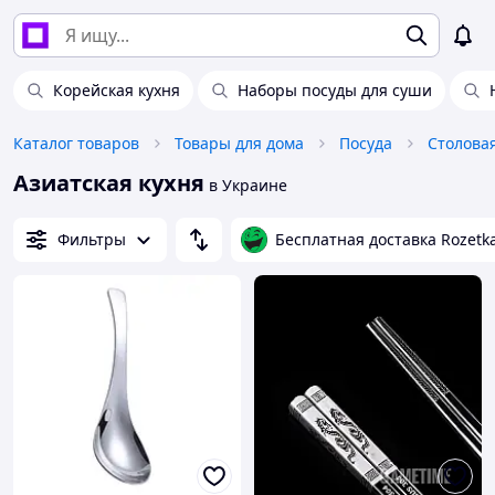
Корейская кухня
Наборы посуды для суши
Каталог товаров
Товары для дома
Посуда
Столова
Азиатская кухня
в Украине
Фильтры
Бесплатная доставка Rozetk