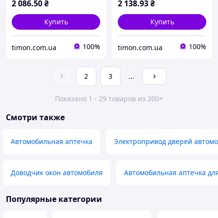
2 086
.50
₴
2 138
.93
₴
Купить
Купить
100%
100%
timon.com.ua
timon.com.ua
1
2
3
...
Показано 1 - 29 товаров из 200+
Смотри также
Автомобильная аптечка
Электропривод дверей автом
Доводчик окон автомобиля
Автомобильная аптечка дл
Популярные категории