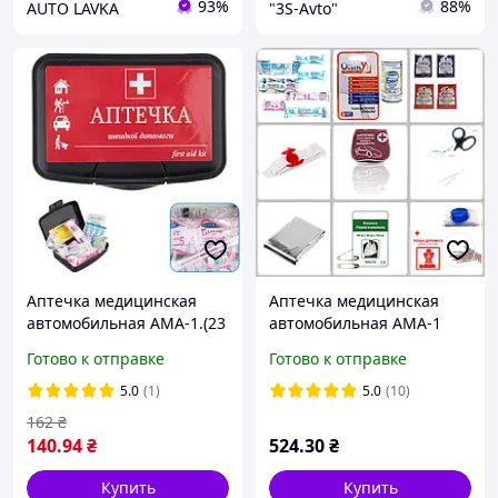
93%
88%
AUTO LAVKA
"3S-Avto"
Аптечка медицинская
Аптечка медицинская
автомобильная АМА-1.(23
автомобильная АМА-1
од.)
Готово к отправке
Готово к отправке
5.0
(1)
5.0
(10)
162
₴
140
.94
₴
524
.30
₴
Купить
Купить