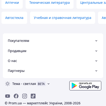
Аптечки
Техническая литература
Центральные з
Автостекла
Учебная и справочная литература
Ав
Покупателям
Продавцам
О нас
Партнеры
Тема
-
светлая
BETA
© Prom.ua — маркетплейс України, 2008-2026