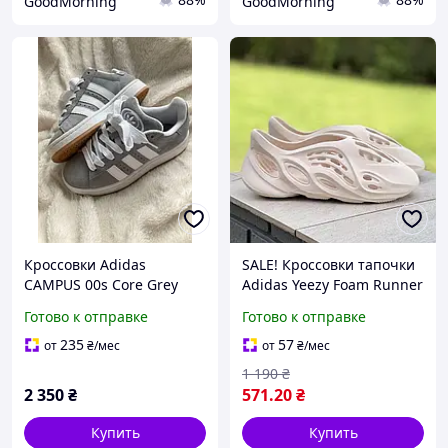
GoodMorning
GoodMorning
Кроссовки Adidas
SALE! Кроссовки тапочки
CAMPUS 00s Core Grey
Adidas Yeezy Foam Runner
серые с белым 36-40
бежевые полномерные
Готово к отправке
Готово к отправке
36(23.5 см)
235
57
от
₴
/мес
от
₴
/мес
1 190
₴
2 350
₴
571
.20
₴
Купить
Купить