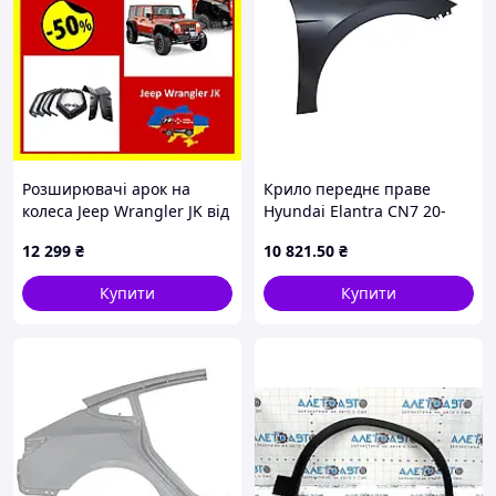
Розширювачі арок на
Крило переднє праве
колеса Jeep Wrangler JK від
Hyundai Elantra CN7 20-
2007-2017р, захист
MOBIS
12 299
₴
10 821
.50
₴
колісних арок
позашляховика (комплект)
Купити
Купити
Nba