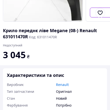
Крило переднє ліве Megane (08-) Renault
631011470R
Код: 631011470R
Недоступний
3 045
₴
Характеристики та опис
Виробник
Renault
Тип запчастини
Оригінал
Стан
Новий
Фарбування
Потрібно