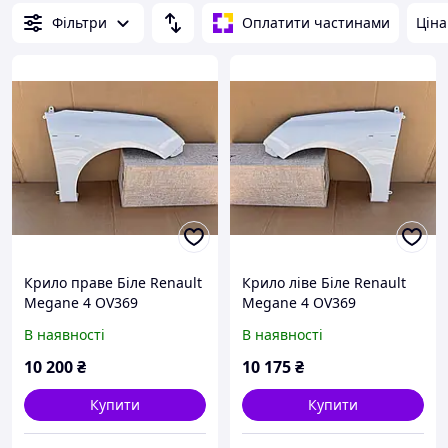
Фільтри
Оплатити частинами
Ціна
Крило праве Біле Renault
Крило ліве Біле Renault
Megane 4 OV369
Megane 4 OV369
В наявності
В наявності
10 200
₴
10 175
₴
Купити
Купити