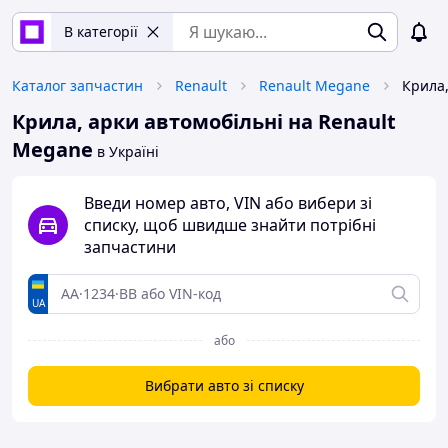
В категорії
Каталог запчастин
Renault
Renault Megane
Крила, арки автомобільні на Renault
Megane
в Україні
Введи номер авто, VIN або вибери зі
списку, щоб швидше знайти потрібні
запчастини
UA
або
Вибрати авто зі списку