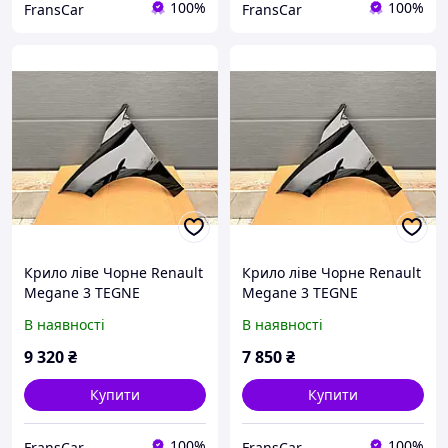
100%
100%
FransCar
FransCar
Крило ліве Чорне Renault
Крило ліве Чорне Renault
Megane 3 TEGNE
Megane 3 TEGNE
В наявності
В наявності
9 320
₴
7 850
₴
Купити
Купити
100%
100%
FransCar
FransCar