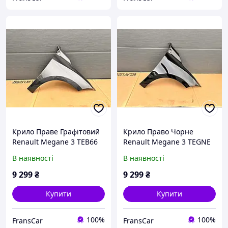
Крило Праве Графітовий
Крило Право Чорне
Renault Megane 3 TEB66
Renault Megane 3 TEGNE
В наявності
В наявності
9 299
₴
9 299
₴
Купити
Купити
100%
100%
FransCar
FransCar