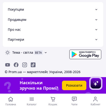
Покупцям
Продавцям
Про нас
Партнери
Тема
-
світла
BETA
© Prom.ua — маркетплейс України, 2008-2026
Наскільки
Розказати
зручно на Промі?
Головна
Каталог
Кошик
Чати
Кабінет