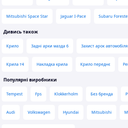
Mitsubishi Space Star
Jaguar I-Pace
Subaru Foreste
Дивись також
Крило
Задні арки мазда 6
Захист арок автомобіля
Крила т4
Накладка крила
Крило переднє
Ре
Популярні виробники
Tempest
Fps
Klokkerholm
Без бренда
P
Audi
Volkswagen
Hyundai
Mitsubishi
M