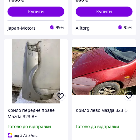
Купити
Купити
99%
95%
Japan-Motors
Alltorg
Крило переднє праве
Крило лево мазда 323 ф
Mazda 323 BF
Готово до відправки
Готово до відправки
373
від
₴
/міс