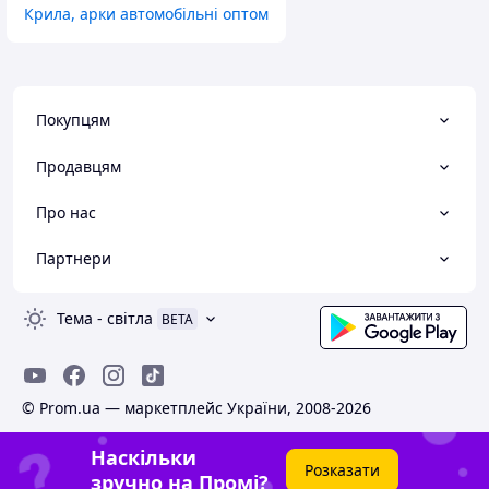
Крила, арки автомобільні оптом
Покупцям
Продавцям
Про нас
Партнери
Тема
-
світла
BETA
© Prom.ua — маркетплейс України, 2008-2026
Наскільки
Розказати
зручно на Промі?