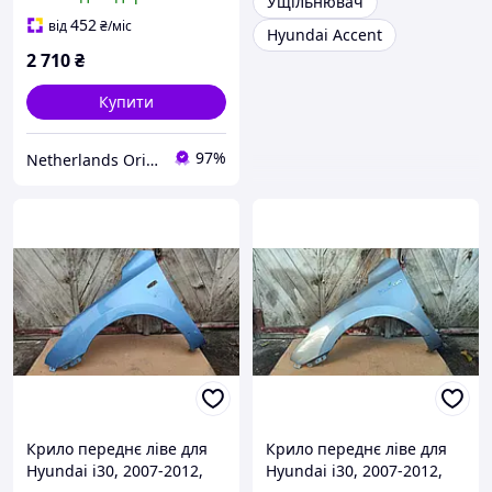
Ущільнювач
452
від
₴
/міс
Hyundai Accent
2 710
₴
Купити
97%
Netherlands Original Parts
Крило переднє ліве для
Крило переднє ліве для
Hyundai i30, 2007-2012,
Hyundai i30, 2007-2012,