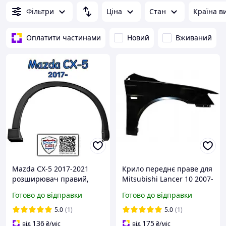
Фільтри
Ціна
Стан
Країна в
Оплатити частинами
Новий
Вживаний
Mazda CX-5 2017-2021
Крило переднє праве для
розширювач правий,
Mitsubishi Lancer 10 2007-
накладка арки крила
2017
Готово до відправки
Готово до відправки
переднього, KB7W51W20E
5.0
(1)
5.0
(1)
136
175
від
₴
/міс
від
₴
/міс