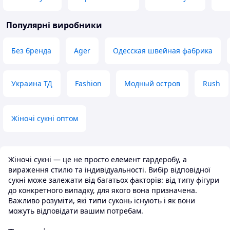
Популярні виробники
Без бренда
Ager
Одесская швейная фабрика
Украина ТД
Fashion
Модный остров
Rush
Жіночі сукні оптом
Жіночі сукні — це не просто елемент гардеробу, а
вираження стилю та індивідуальності. Вибір відповідної
сукні може залежати від багатьох факторів: від типу фігури
до конкретного випадку, для якого вона призначена.
Важливо розуміти, які типи суконь існують і як вони
можуть відповідати вашим потребам.