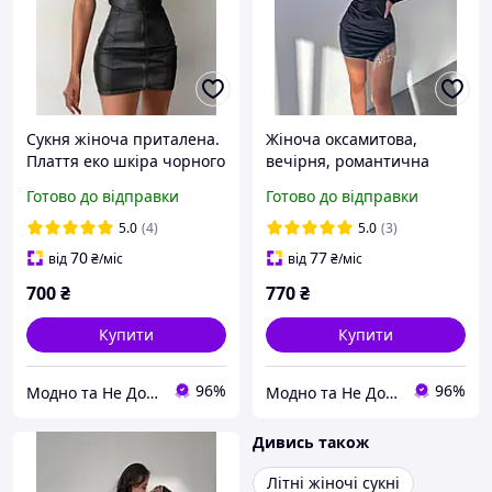
Сукня жіноча приталена.
Жіноча оксамитова,
Плаття еко шкіра чорного
вечірня, романтична
кольору з чашкою пушап.
коротка міні сукня-гольф
Готово до відправки
Готово до відправки
Розмір: 42-44; 46-48
з довгим рукавом і
бахромою зі страз
5.0
(4)
5.0
(3)
70
77
від
₴
/міс
від
₴
/міс
700
₴
770
₴
Купити
Купити
96%
96%
Модно та Не Дорого
Модно та Не Дорого
Дивись також
Літні жіночі сукні