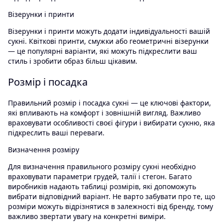
Візерунки і принти
Візерунки і принти можуть додати індивідуальності вашій
сукні. Квіткові принти, смужки або геометричні візерунки
— це популярні варіанти, які можуть підкреслити ваш
стиль і зробити образ більш цікавим.
Розмір і посадка
Правильний розмір і посадка сукні — це ключові фактори,
які впливають на комфорт і зовнішній вигляд. Важливо
враховувати особливості своєї фігури і вибирати сукню, яка
підкреслить ваші переваги.
Визначення розміру
Для визначення правильного розміру сукні необхідно
враховувати параметри грудей, талії і стегон. Багато
виробників надають таблиці розмірів, які допоможуть
вибрати відповідний варіант. Не варто забувати про те, що
розміри можуть відрізнятися в залежності від бренду, тому
важливо звертати увагу на конкретні виміри.