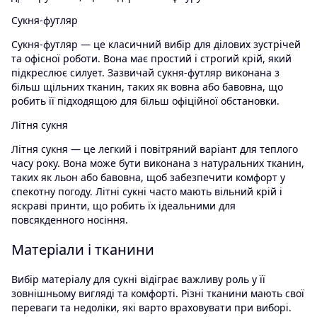
Сукня-футляр
Сукня-футляр — це класичний вибір для ділових зустрічей
та офісної роботи. Вона має простий і строгий крій, який
підкреслює силует. Зазвичай сукня-футляр виконана з
більш щільних тканин, таких як вовна або бавовна, що
робить її підходящою для більш офіційної обстановки.
Літня сукня
Літня сукня — це легкий і повітряний варіант для теплого
часу року. Вона може бути виконана з натуральних тканин,
таких як льон або бавовна, щоб забезпечити комфорт у
спекотну погоду. Літні сукні часто мають вільний крій і
яскраві принти, що робить їх ідеальними для
повсякденного носіння.
Матеріали і тканини
Вибір матеріалу для сукні відіграє важливу роль у її
зовнішньому вигляді та комфорті. Різні тканини мають свої
переваги та недоліки, які варто враховувати при виборі.