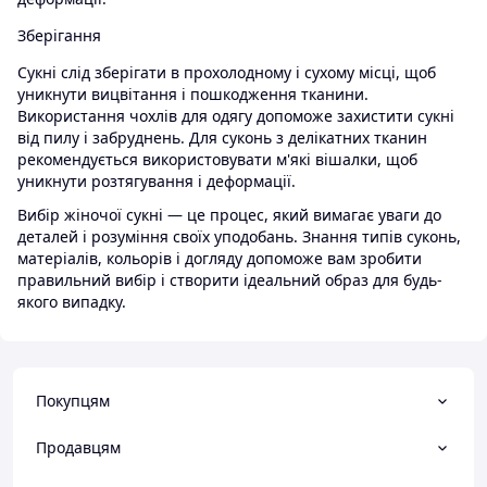
Зберігання
Сукні слід зберігати в прохолодному і сухому місці, щоб
уникнути вицвітання і пошкодження тканини.
Використання чохлів для одягу допоможе захистити сукні
від пилу і забруднень. Для суконь з делікатних тканин
рекомендується використовувати м'які вішалки, щоб
уникнути розтягування і деформації.
Вибір жіночої сукні — це процес, який вимагає уваги до
деталей і розуміння своїх уподобань. Знання типів суконь,
матеріалів, кольорів і догляду допоможе вам зробити
правильний вибір і створити ідеальний образ для будь-
якого випадку.
Покупцям
Продавцям