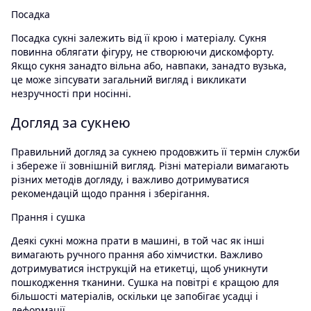
Посадка
Посадка сукні залежить від її крою і матеріалу. Сукня
повинна облягати фігуру, не створюючи дискомфорту.
Якщо сукня занадто вільна або, навпаки, занадто вузька,
це може зіпсувати загальний вигляд і викликати
незручності при носінні.
Догляд за сукнею
Правильний догляд за сукнею продовжить її термін служби
і збереже її зовнішній вигляд. Різні матеріали вимагають
різних методів догляду, і важливо дотримуватися
рекомендацій щодо прання і зберігання.
Прання і сушка
Деякі сукні можна прати в машині, в той час як інші
вимагають ручного прання або хімчистки. Важливо
дотримуватися інструкцій на етикетці, щоб уникнути
пошкодження тканини. Сушка на повітрі є кращою для
більшості матеріалів, оскільки це запобігає усадці і
деформації.