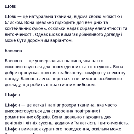
Шовк
Шовк — це натуральна тканина, відома своєю м'якістю і
блиском. Вона ідеально підходить для вечірніх та
коктейльних суконь, оскільки надає образу елегантності та
витонченості. Однак шовк вимагає дбайливого догляду і
може бути дорожчим варіантом.
Бавовна
Бавовна — це універсальна тканина, яка часто
використовується для повсякденних і літніх суконь. Вона
добре пропускає повітря і забезпечує комфорт у спекотну
погоду. Бавовна легко переться і не вимагає особливого
догляду, що робить її практичним вибором.
Шифон
Шифон — це легка і напівпрозора тканина, яка часто
використовується для створення повітряних і
романтичних образів. Вона ідеально підходить для
вечірніх і літніх суконь, додаючи їм легкість і витонченість.
Шифон вимагає акуратного поводження, оскільки може