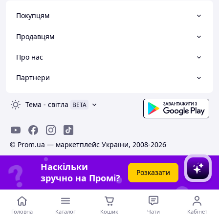
Покупцям
Продавцям
Про нас
Партнери
Тема
-
світла
BETA
© Prom.ua — маркетплейс України, 2008-2026
Наскільки
Розказати
зручно на Промі?
Головна
Каталог
Кошик
Чати
Кабінет