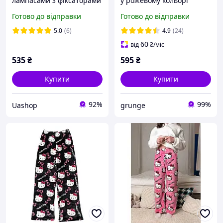
лампасами з фіксаторами
у рожевому кольорі
внизу двохнитка 42 46 48
Готово до відправки
Готово до відправки
50 оверсайз чорний
сірий темно синій
5.0
(6)
4.9
(24)
60
від
₴
/міс
535
₴
595
₴
Купити
Купити
92%
99%
Uashop
grunge