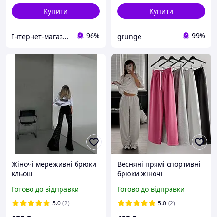
Купити
Купити
96%
99%
Інтернет-магазин одягу «Richie»
grunge
Жіночі мереживні брюки
Весняні прямі спортивні
кльош
брюки жіночі
Готово до відправки
Готово до відправки
5.0
(2)
5.0
(2)