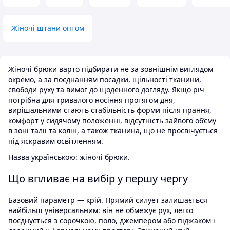
Жіночі штани оптом
Жіночі брюки варто підбирати не за зовнішнім виглядом
окремо, а за поєднанням посадки, щільності тканини,
свободи руху та вимог до щоденного догляду. Якщо річ
потрібна для тривалого носіння протягом дня,
вирішальними стають стабільність форми після прання,
комфорт у сидячому положенні, відсутність зайвого об’єму
в зоні талії та колін, а також тканина, що не просвічується
під яскравим освітленням.
Назва українською: жіночі брюки.
Що впливає на вибір у першу чергу
Базовий параметр — крій. Прямий силует залишається
найбільш універсальним: він не обмежує рух, легко
поєднується з сорочкою, поло, джемпером або піджаком і