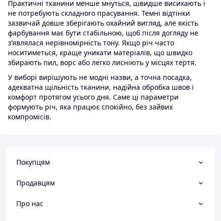
Практичні тканини менше мнуться, швидше висихають і
не потребують складного прасування. Темні відтінки
зазвичай довше зберігають охайний вигляд, але якість
фарбування має бути стабільною, щоб після догляду не
з’являлася нерівномірність тону. Якщо річ часто
носитиметься, краще уникати матеріалів, що швидко
збирають пил, ворс або легко лисніють у місцях тертя.
У виборі вирішують не модні назви, а точна посадка,
адекватна щільність тканини, надійна обробка швов і
комфорт протягом усього дня. Саме ці параметри
формують річ, яка працює спокійно, без зайвих
компромісів.
Покупцям
Продавцям
Про нас