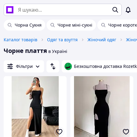
Чорна Сукня
Чорне міні-сукні
Чорне коротк
Каталог товарів
Одяг та взуття
Жіночий одяг
Жіноч
Чорне плаття
в Україні
Фільтри
Безкоштовна доставка Rozetk