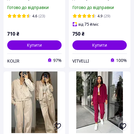
блискавці з капюшоном,
Готово до відправки
Готово до відправки
штани палаццо
4.6
(23)
4.9
(29)
75
від
₴
/міс
710
₴
750
₴
Купити
Купити
97%
100%
KOLIR
VITVELLI