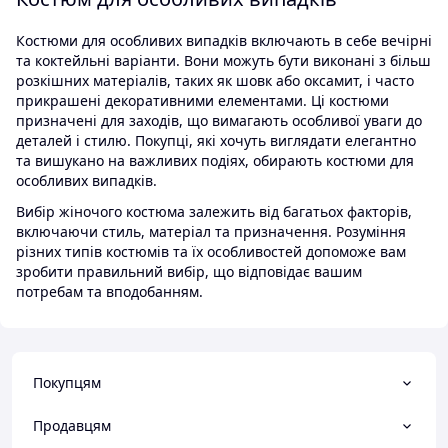
Костюми для особливих випадків включають в себе вечірні
та коктейльні варіанти. Вони можуть бути виконані з більш
розкішних матеріалів, таких як шовк або оксамит, і часто
прикрашені декоративними елементами. Ці костюми
призначені для заходів, що вимагають особливої уваги до
деталей і стилю. Покупці, які хочуть виглядати елегантно
та вишукано на важливих подіях, обирають костюми для
особливих випадків.
Вибір жіночого костюма залежить від багатьох факторів,
включаючи стиль, матеріал та призначення. Розуміння
різних типів костюмів та їх особливостей допоможе вам
зробити правильний вибір, що відповідає вашим
потребам та вподобанням.
Покупцям
Продавцям