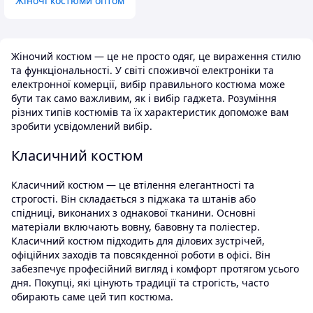
Жіночі костюми оптом
Жіночий костюм — це не просто одяг, це вираження стилю
та функціональності. У світі споживчої електроніки та
електронної комерції, вибір правильного костюма може
бути так само важливим, як і вибір гаджета. Розуміння
різних типів костюмів та їх характеристик допоможе вам
зробити усвідомлений вибір.
Класичний костюм
Класичний костюм — це втілення елегантності та
строгості. Він складається з піджака та штанів або
спідниці, виконаних з однакової тканини. Основні
матеріали включають вовну, бавовну та поліестер.
Класичний костюм підходить для ділових зустрічей,
офіційних заходів та повсякденної роботи в офісі. Він
забезпечує професійний вигляд і комфорт протягом усього
дня. Покупці, які цінують традиції та строгість, часто
обирають саме цей тип костюма.