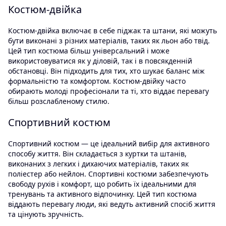
Костюм-двійка
Костюм-двійка включає в себе піджак та штани, які можуть
бути виконані з різних матеріалів, таких як льон або твід.
Цей тип костюма більш універсальний і може
використовуватися як у діловій, так і в повсякденній
обстановці. Він підходить для тих, хто шукає баланс між
формальністю та комфортом. Костюм-двійку часто
обирають молоді професіонали та ті, хто віддає перевагу
більш розслабленому стилю.
Спортивний костюм
Спортивний костюм — це ідеальний вибір для активного
способу життя. Він складається з куртки та штанів,
виконаних з легких і дихаючих матеріалів, таких як
поліестер або нейлон. Спортивні костюми забезпечують
свободу рухів і комфорт, що робить їх ідеальними для
тренувань та активного відпочинку. Цей тип костюма
віддають перевагу люди, які ведуть активний спосіб життя
та цінують зручність.