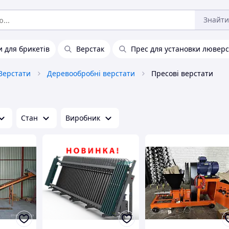
Знайти
 для брикетів
Верстак
Прес для установки люверс
Верстати
Деревообробні верстати
Пресові верстати
Стан
Виробник