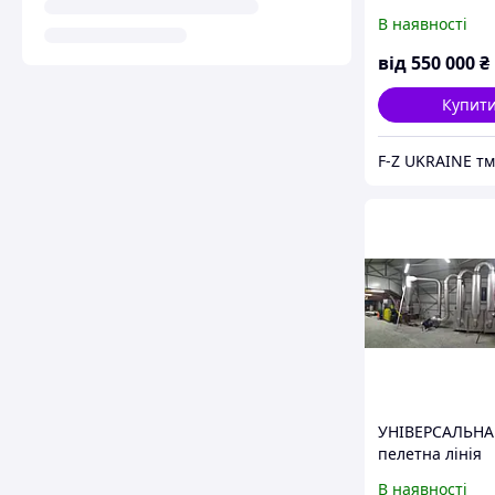
В наявності
від
550 000
₴
Купит
УНІВЕРСАЛЬНА
пелетна лінія
вироблення до 
В наявності