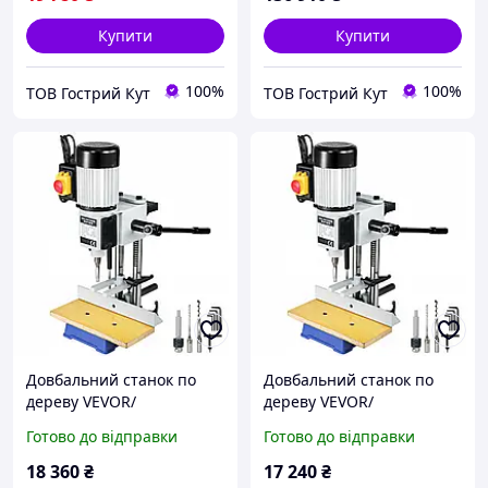
Купити
Купити
100%
100%
ТОВ Гострий Кут
ТОВ Гострий Кут
Довбальний станок по
Довбальний станок по
дереву VEVOR/
дереву VEVOR/
Чехія/,550Вт
Чехія/,550Вт
Готово до відправки
Готово до відправки
18 360
₴
17 240
₴