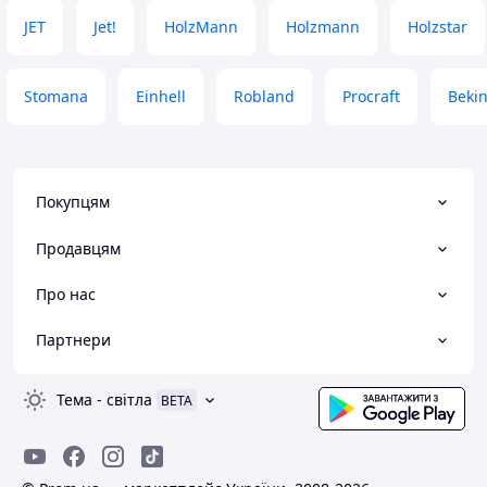
JET
Jet!
HolzMann
Holzmann
Holzstar
Stomana
Einhell
Robland
Procraft
Beki
Покупцям
Продавцям
Про нас
Партнери
Тема
-
світла
BETA