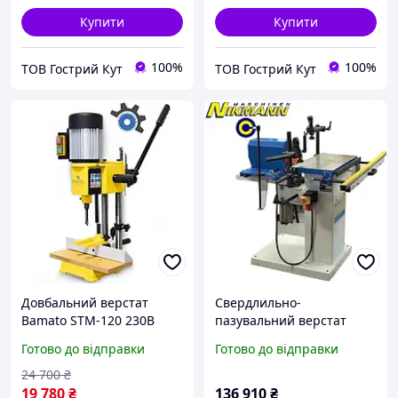
Купити
Купити
100%
100%
ТОВ Гострий Кут
ТОВ Гострий Кут
Довбальний верстат
Свердлильно-
Bamato STM-120 230В
пазувальний верстат
STOMANA LBM 200
Готово до відправки
Готово до відправки
24 700
₴
19 780
₴
136 910
₴