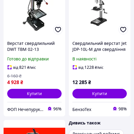
Верстат свердлильний
Свердлильний верстат Jet
DWT TBM 02-13
JDP-10L-M для свердління
потужністю 250 Вт та
дерев'яних, металевих та
Готово до відправки
В наявності
зубчастинцевим
пластикових заготовок
патроном
821
1228
від
₴
/міс
від
₴
/міс
6 160
₴
4 928
₴
12 285
₴
Купити
Купити
96%
98%
ФОП Нечепурук Олександра Віталіївна
БензоТех
Дивись також
Розмічальний рейсмус