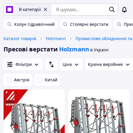
В категорії
Колун гідравлічний
Столярні верстати
Пре
Каталог товарів
Holzmann
Пресові верстати
Holzmann
в Україні
Фільтри
Ціна
Країна виробник
Австрія
Китай