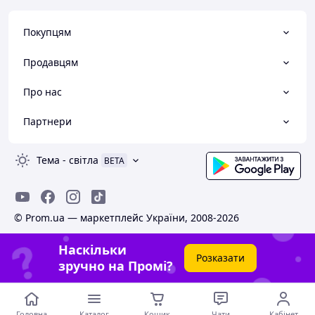
Покупцям
Продавцям
Про нас
Партнери
Тема
-
світла
BETA
© Prom.ua — маркетплейс України, 2008-2026
Наскільки
Розказати
зручно на Промі?
Головна
Каталог
Кошик
Чати
Кабінет