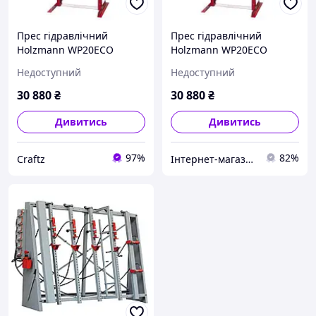
Прес гідравлічний
Прес гідравлічний
Holzmann WP20ECO
Holzmann WP20ECO
Недоступний
Недоступний
30 880
₴
30 880
₴
Дивитись
Дивитись
97%
82%
Craftz
Інтернет-магазин ToolX