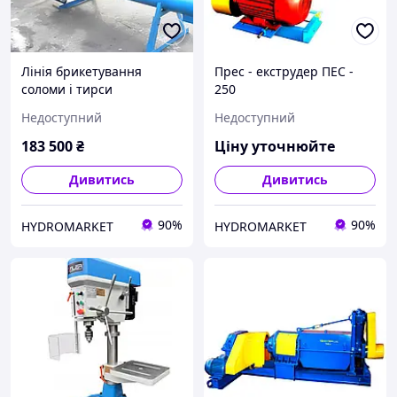
Лінія брикетування
Прес - екструдер ПЕС -
соломи і тирси
250
Недоступний
Недоступний
183 500
₴
Ціну уточнюйте
Дивитись
Дивитись
90%
90%
HYDROMARKET
HYDROMARKET