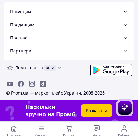
Покупцям
Продавцям
Про нас
Партнери
Тема
-
світла
BETA
© Prom.ua — маркетплейс України, 2008-2026
Наскільки
Розказати
зручно на Промі?
Головна
Каталог
Кошик
Чати
Кабінет