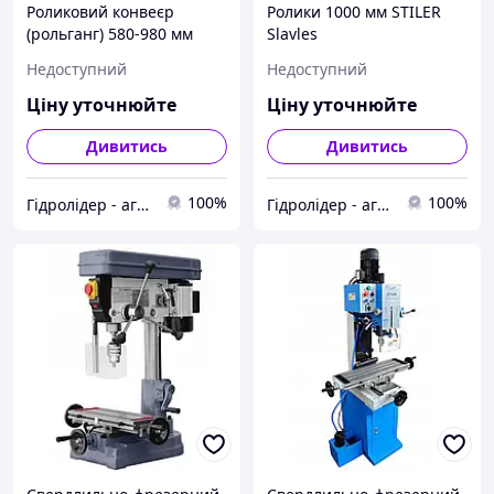
Роликовий конвеєр
Ролики 1000 мм STILER
(рольганг) 580-980 мм
Slavles
STILER Slavles
Недоступний
Недоступний
Ціну уточнюйте
Ціну уточнюйте
Дивитись
Дивитись
100%
100%
Гідролідер - агротехніка, промислове та будівельне обладнання
Гідролідер - агротехніка, промислове та будівельне обладнання