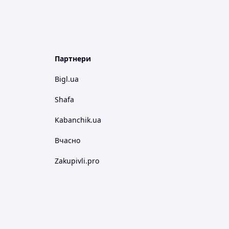
Партнери
Bigl.ua
Shafa
Kabanchik.ua
Вчасно
Zakupivli.pro