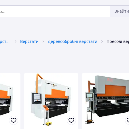
Знайти
Промислове обладнання та верстати
Верстати
Деревообробні верстати
Пресові ве