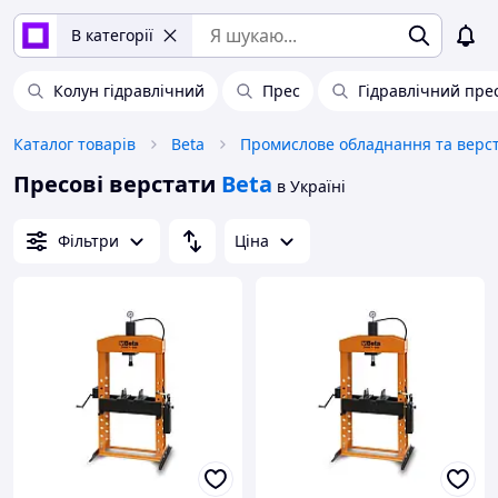
В категорії
Колун гідравлічний
Прес
Гідравлічний пре
Каталог товарів
Beta
Пресові верстати
Beta
в Україні
Фільтри
Ціна