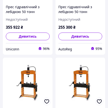
Прес гідравлічний з
Прес гідравлічний з
лебідкою 50 тонн
лебідкою 50 тонн
(рухомий циліндр)
(рухомий циліндр)
Недоступний
Недоступний
355 922
₴
255 300
₴
Дивитись
Дивитись
96%
95%
Uniconn
AutoReg