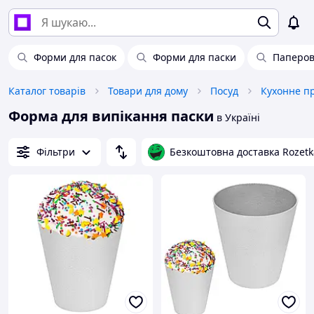
Форми для пасок
Форми для паски
Паперов
Каталог товарів
Товари для дому
Посуд
Кухонне п
Форма для випікання паски
в Україні
Фільтри
Безкоштовна доставка Rozetk