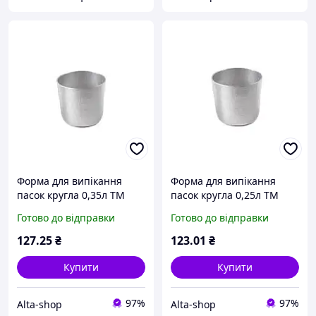
Форма для випікання
Форма для випікання
пасок кругла 0,35л ТМ
пасок кругла 0,25л ТМ
ПОЛІМЕТ
ПОЛІМЕТ
Готово до відправки
Готово до відправки
127
.25
₴
123
.01
₴
Купити
Купити
97%
97%
Alta-shop
Alta-shop