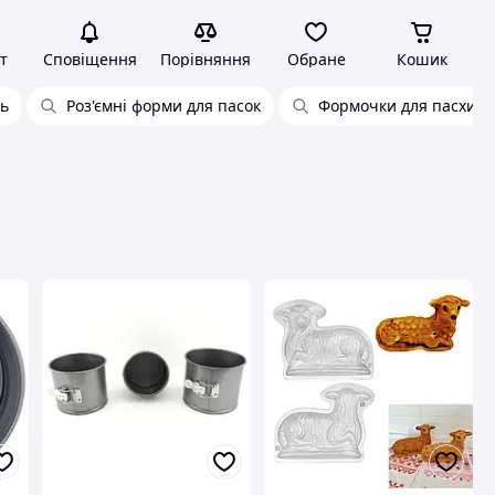
т
Сповіщення
Порівняння
Обране
Кошик
нь
Роз'ємні форми для пасок
Формочки для пасхи