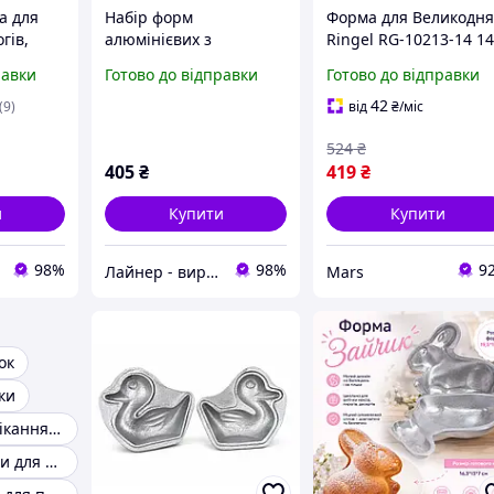
а для
Набір форм
Форма для Великодн
гів,
алюмінієвих з
Ringel RG-10213-14 1
висота
антипригарним
см mars
равки
Готово до відправки
Готово до відправки
покриттям для Пасхи
3шт (12х10см, 14х12см,
42
(9)
від
₴
/міс
17х13см) A-PLU
524
₴
405
₴
419
₴
и
Купити
Купити
98%
98%
9
Лайнер - виробничо-торгова компанія
Mars
ок
ки
Форма для випікання паски
Паперові форми для пасок великдень