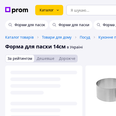
Каталог
Форми для пасок
Форми для паски
Форма 
Каталог товарів
Товари для дому
Посуд
Кухонне 
Форма для пасхи 14см
в Україні
За рейтингом
Дешевше
Дорожче