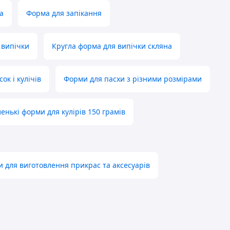
а
Форма для запікання
 випічки
Кругла форма для випічки скляна
ок і кулічів
Форми для пасхи з різними розмірами
енькі форми для кулірів 150 грамів
 для виготовлення прикрас та аксесуарів