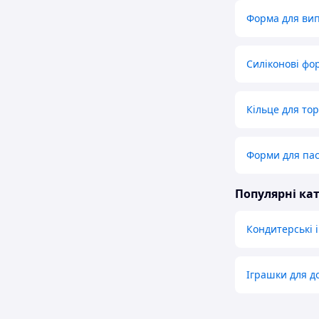
Форма для вип
Силіконові фо
Кільце для то
Форми для пас
Популярні кат
Кондитерські 
Іграшки для д