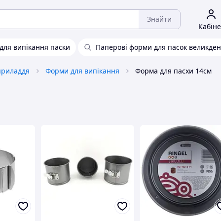
Знайти
Кабіне
для випікання паски
Паперові форми для пасок великде
приладдя
Форми для випікання
Форма для пасхи 14см