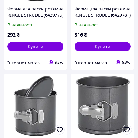
Форма для паски роз'ємна
Форма для паски роз'ємна
RINGEL STRUDEL (6429779)
RINGEL STRUDEL (6429781)
В наявності
В наявності
292
₴
316
₴
Купити
Купити
93%
93%
Інтернет магазин "Rungoods"
Інтернет магазин "Rungoods"