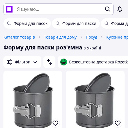
Форми для пасок
Форми для паски
Форма д
Каталог товарів
Товари для дому
Посуд
Кухонне п
Форму для паски роз'ємна
в Україні
Фільтри
Безкоштовна доставка Rozetk