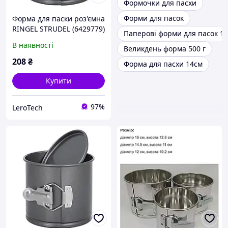
Формочки для пасхи
Форми для пасок
Форма для паски роз'ємна
RINGEL STRUDEL (6429779)
Паперові форми для пасок 1
В наявності
Великдень форма 500 г
208
₴
Форма для пасхи 14см
Купити
97%
LeroTech