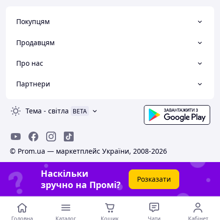
Покупцям
Продавцям
Про нас
Партнери
Тема
-
світла
BETA
© Prom.ua — маркетплейс України, 2008-2026
Наскільки
Розказати
зручно на Промі?
Головна
Каталог
Кошик
Чати
Кабінет