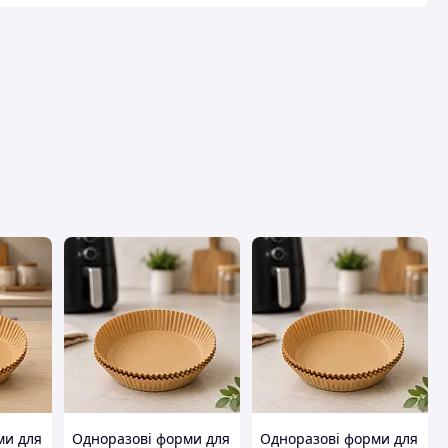
вця
ми для
Одноразові форми для
Одноразові форми для