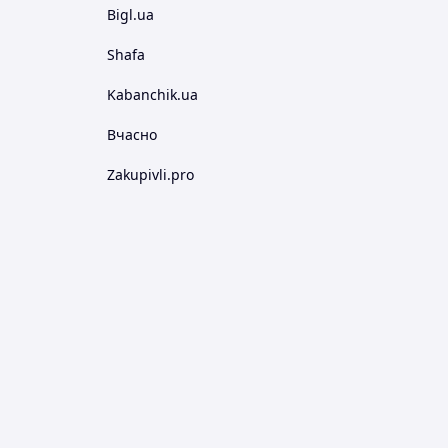
Bigl.ua
Shafa
Kabanchik.ua
Вчасно
Zakupivli.pro