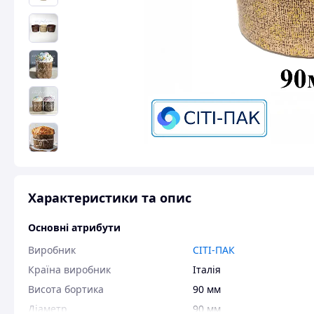
Характеристики та опис
Основні атрибути
Виробник
СІТІ-ПАК
Країна виробник
Італія
Висота бортика
90 мм
Діаметр
90 мм