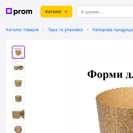
Каталог
Каталог товарів
Тара та упаковка
Паперова продукція