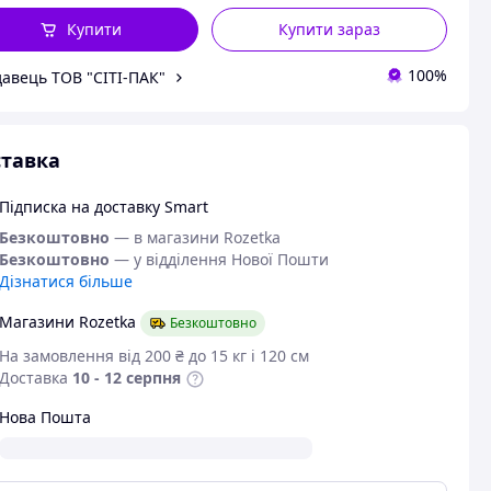
Купити
Купити зараз
100%
авець ТОВ "СІТІ-ПАК"
тавка
Підписка на доставку Smart
Безкоштовно
— в магазини Rozetka
Безкоштовно
— у відділення Нової Пошти
Дізнатися більше
Магазини Rozetka
Безкоштовно
На замовлення від 200 ₴ до 15 кг і 120 см
Доставка
10 - 12 серпня
Нова Пошта