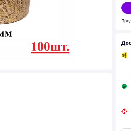
Прод
Дос