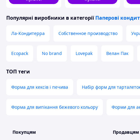
Популярні виробники
в категорії
Паперові кондит
Ла-Кондитерра
Собственное производство
Укр
Ecopack
No brand
Lovepak
Велан Пак
ТОП теги
Форма для кексів і печива
Набір форм для тарталето
Форма для випікання бежевого кольору
Форми для а
Покупцям
Продавцям