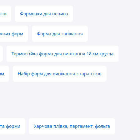
сів
Формочки для печива
ємних форм
Форма для запікання
Термостійка форма для випікання 18 см кругла
ом
Набір форм для випікання з гарантією
 та форми
Харчова плівка, пергамент, фольга