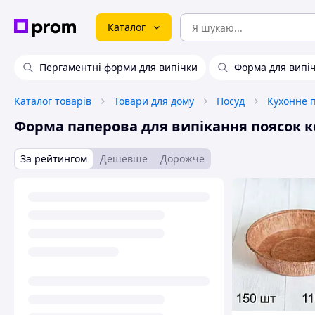
Каталог
Пергаментні форми для випічки
Форма для випіч
Каталог товарів
Товари для дому
Посуд
Кухонне 
Форма паперова для випікання поясок 
За рейтингом
Дешевше
Дорожче