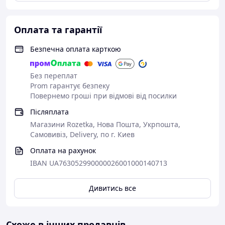
Оплата та гарантії
Безпечна оплата карткою
Без переплат
Prom гарантує безпеку
Повернемо гроші при відмові від посилки
Післяплата
Магазини Rozetka, Нова Пошта, Укрпошта,
Самовивіз, Delivery, по г. Киев
Оплата на рахунок
IBAN UA763052990000026001000140713
Дивитись все
Схоже в інших продавців