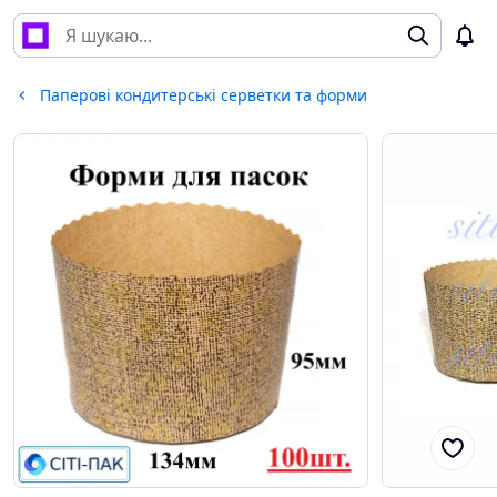
Паперові кондитерські серветки та форми