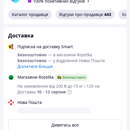
100% позитивних відгуків
Каталог продавця
Відгуки про продавця
443
Кон
Доставка
Підписка на доставку Smart
Безкоштовно
— в магазини Rozetka
Безкоштовно
— у відділення Нової Пошти
Дізнатися більше
Магазини Rozetka
Безкоштовно
На замовлення від 200 ₴ до 15 кг і 120 см
Доставка
10 - 12 серпня
Нова Пошта
Дивитись все