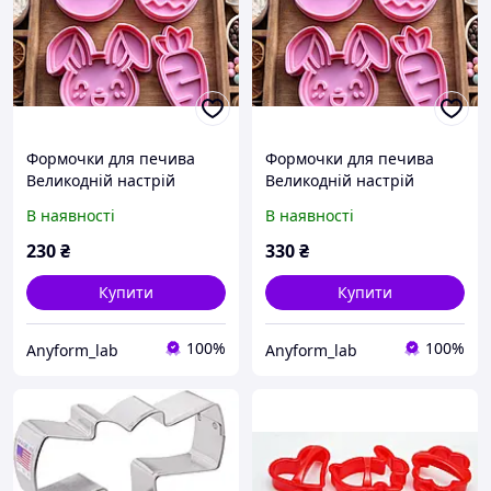
Формочки для печива
Формочки для печива
Великодній настрій
Великодній настрій
В наявності
В наявності
230
₴
330
₴
Купити
Купити
100%
100%
Anyform_lab
Anyform_lab