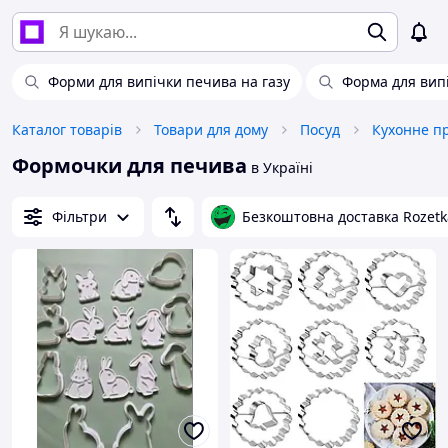
Форми для випічки печива на газу
Форма для вип
Каталог товарів
Товари для дому
Посуд
Кухонне п
Формочки для печива
в Україні
Фільтри
Безкоштовна доставка Rozetk