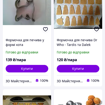
Формочка для печива у
Формочка для печива Dr
формі кота
Who - Tardis та Dalek
Готово до відправки
Готово до відправки
139
₴/пара
120
₴/пара
Купити
Купити
100%
100%
3D Майстерня – Відновлюємо, створюємо, вдосконалюємо.
3D Майстерня – Відновлюємо, створюємо, вдосконалюємо.