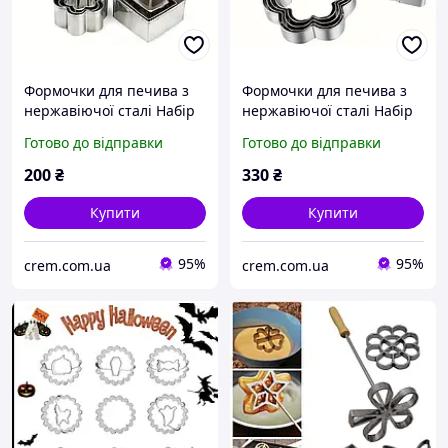
Формочки для печива з
Формочки для печива з
нержавіючої сталі Набір
нержавіючої сталі Набір
15 шт
20 шт
Готово до відправки
Готово до відправки
200
₴
330
₴
Купити
Купити
95%
95%
crem.com.ua
crem.com.ua