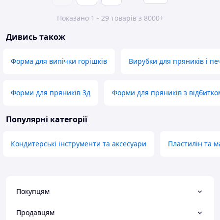
Показано 1 - 29 товарів з 8000+
Дивись також
Форма для випічки горішків
Вирубки для пряників і п
Форми для пряників 3д
Форми для пряників з відбитко
Популярні категорії
Кондитерські інструменти та аксесуари
Пластилін та м
Покупцям
Продавцям