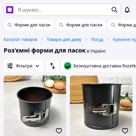
Форми для пасок
Форми для паски
Форма д
Каталог товарів
Товари для дому
Посуд
Кухонне п
Роз'ємні форми для пасок
в Україні
Фільтри
Безкоштовна доставка Rozetk