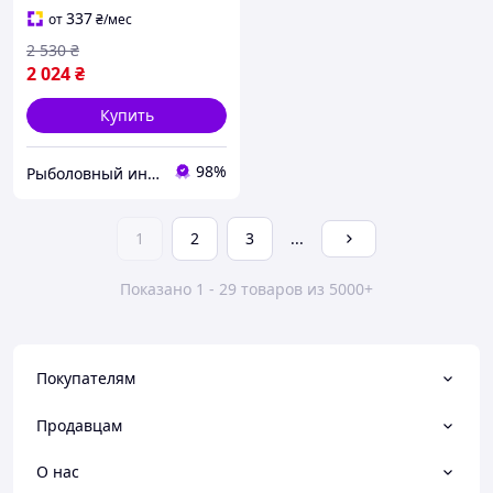
337
от
₴
/мес
2 530
₴
2 024
₴
Купить
98%
Рыболовный интернет магазин "РЫБАЦЮГА"
1
2
3
...
Показано 1 - 29 товаров из 5000+
Покупателям
Продавцам
О нас