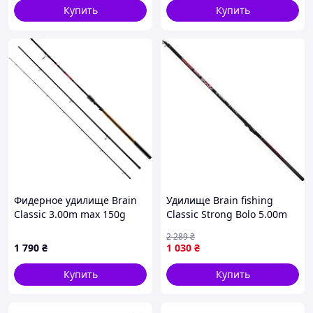
Купить
Купить
Фидерное удилище Brain
Удилище Brain fishing
Classic 3.00m max 150g
Classic Strong Bolo 5.00m
(1013-1858.42.05) D5-2026
10-30g (1858.55.00)
2 289
₴
1 790
₴
1 030
₴
Купить
Купить