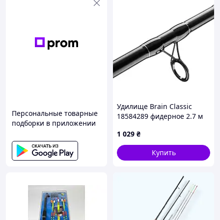
Удилище Brain Classic
Персональные товарные
18584289 фидерное 2.7 м
подборки в приложении
1 029
₴
Купить