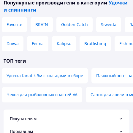
Популярные производители
в категории
Удочки
и спиннинги
Favorite
BRAIN
Golden Catch
Siweida
R
Daiwa
Feima
Kalipso
Bratfishing
Fishin
ТОП теги
Удочка fanatik 5м с кольцами в сборе
Пляжный зонт на
Чехол для рыболовных снастей VA
Сачок для ловли в м
Покупателям
Продавцам