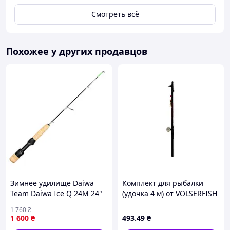
Смотреть всё
Похожее у других продавцов
Зимнее удилище Daiwa
Комплект для рыбалки
Team Daiwa Ice Q 24M 24"
(удочка 4 м) от VOLSERFISH
B000-VO
1 760
₴
1 600
₴
493
.49
₴