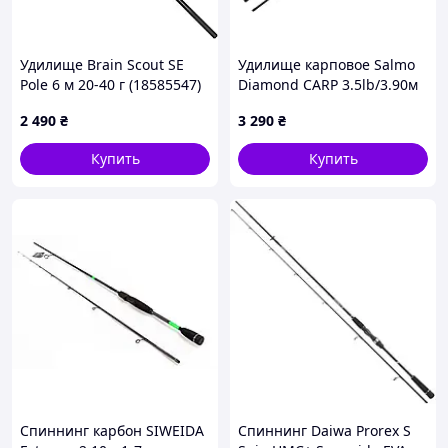
Удилище Brain Scout SE
Удилище карповое Salmo
Pole 6 м 20-40 г (18585547)
Diamond CARP 3.5lb/3.90м
2 490
₴
3 290
₴
Купить
Купить
Спиннинг карбон SIWEIDA
Спиннинг Daiwa Prorex S