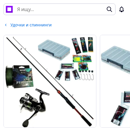
Удочки и спиннинги