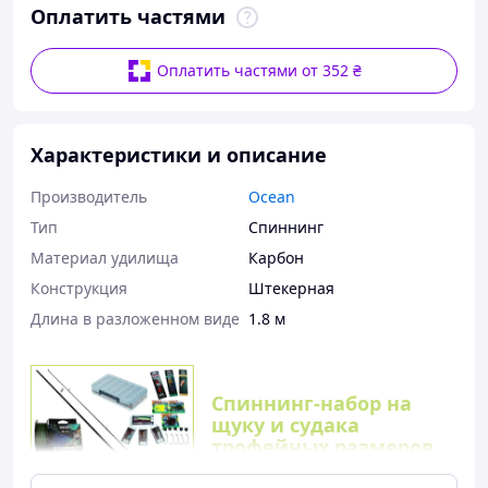
Оплатить частями
Оплатить частями от 352 ₴
Характеристики и описание
Производитель
Ocean
Тип
Спиннинг
Материал удилища
Карбон
Конструкция
Штекерная
Длина в разложенном виде
1.8 м
Спиннинг-набор на
щуку и судака
трофейных размеров
(1.8м)