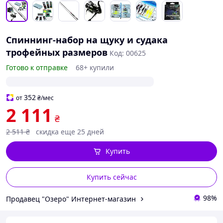
Спиннинг-набор на щуку и судака
трофейных размеров
Код: 00625
Готово к отправке
68+ купили
352
от
₴
/мес
2 111
₴
2 511
₴
скидка еще 25 дней
Купить
Купить сейчас
98%
Продавец "Озеро" Интернет-магазин