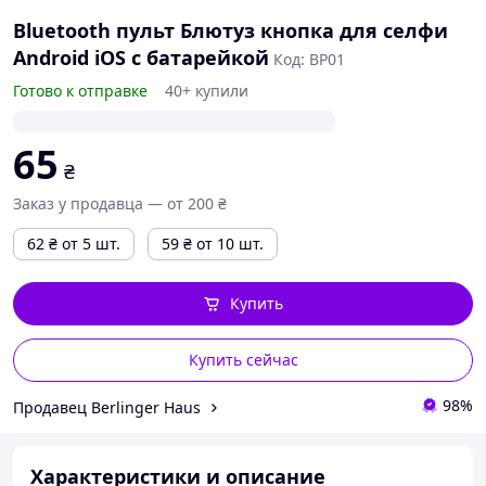
Bluetooth пульт Блютуз кнопка для селфи
Android iOS с батарейкой
Код: BP01
Готово к отправке
40+ купили
65
₴
Заказ у продавца — от 200 ₴
62
₴
от 5 шт.
59
₴
от 10 шт.
Купить
Купить сейчас
98%
Продавец Berlinger Haus
Характеристики и описание