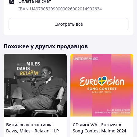
Оплата на счет
IBAN UA973052990000026002014902634
Смотреть всё
Похожее у других продавцов
Виниловая пластинка
CD диск V/A - Eurovision
Davis, Miles - Relaxin' 1LP
Song Contest Malmo 2024
(8436569193518)
2CD (0602465120936)