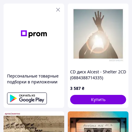
CD диск Alcest - Shelter 2CD
Персональные товарные
(0884388714335)
подборки в приложении
3 587
₴
Купить