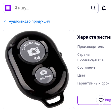
Аудио/видео продукция
Характеристи
Производитель
Страна
производитель
Состояние
Цвет
Гарантийный срок
Под