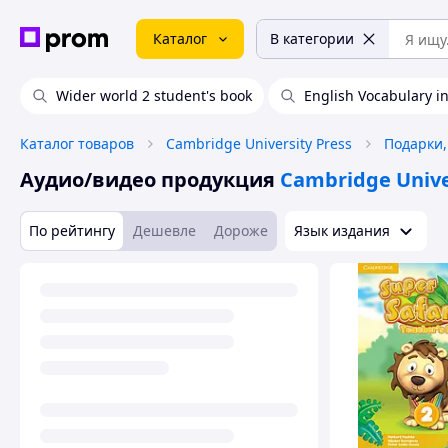
Каталог
В категории
Wider world 2 student's book
English Vocabulary i
Каталог товаров
Cambridge University Press
Подарки,
Аудио/видео продукция
Cambridge Unive
По рейтингу
Дешевле
Дороже
Язык издания