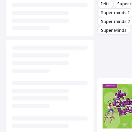
Ielts
Super 
Super minds 1
Super minds 2
Super Minds