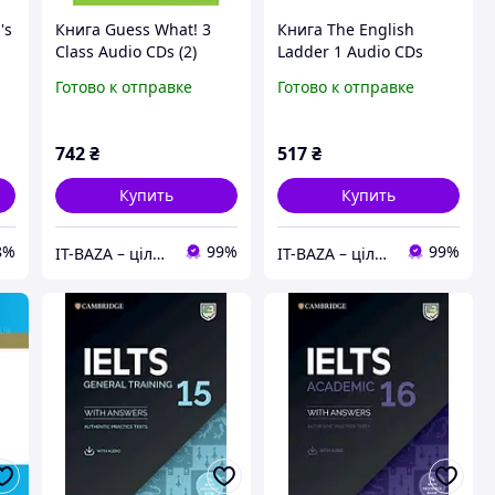
's
Книга Guess What! 3
Книга The English
Class Audio CDs (2)
Ladder 1 Audio CDs
(9781107528062)
(9781107400658)
Готово к отправке
Готово к отправке
Cambridge University
Cambridge University
Press
Press
742
₴
517
₴
Купить
Купить
8%
99%
99%
IT-BAZA – ціла база потрібних речей для всієї родини
IT-BAZA – ціла база потрібних речей для всієї родини